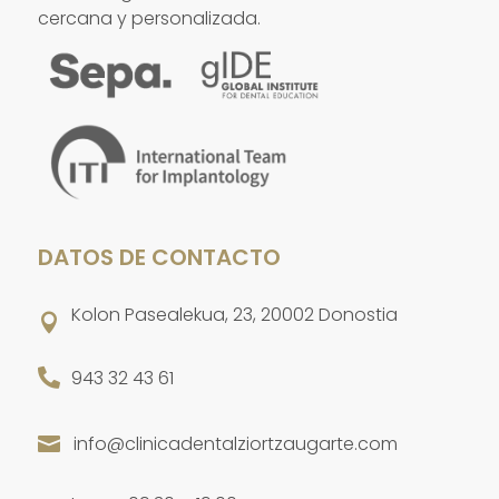
cercana y personalizada.
DATOS DE CONTACTO
Kolon Pasealekua, 23, 20002 Donostia


943 32 43 61
info@clinicadentalziortzaugarte.com
