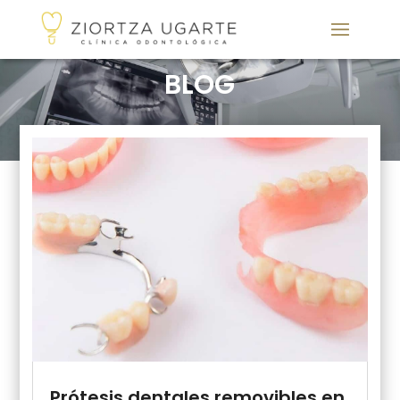
BLOG
Prótesis dentales removibles en