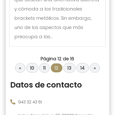
y cómoda a los tradicionales
brackets metálicos. Sin embargo,
uno de los aspectos que más
preocupa a las...
Página 12 de 16
«
10
11
12
13
14
»
Datos de contacto

943 32 43 61