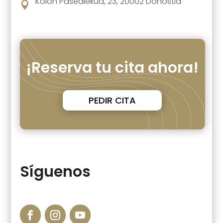
Kolon Pasealekua, 23, 20002 Donostia

¡Reserva tu cita ahora!
PEDIR CITA
Síguenos