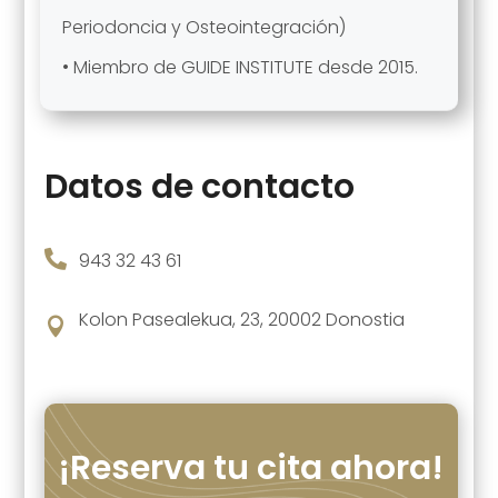
Periodoncia y Osteointegración)
• Miembro de GUIDE INSTITUTE desde 2015.
Datos de contacto

943 32 43 61
Kolon Pasealekua, 23, 20002 Donostia

¡Reserva tu cita ahora!