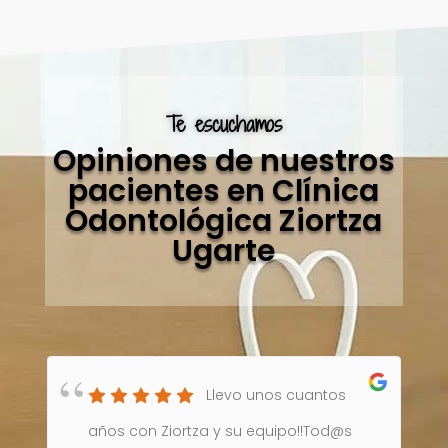
Te escuchamos
Opiniones de nuestros
pacientes en Clínica
Odontológica Ziortza
Ugarte
Llevo unos cuantos
años con Ziortza y su equipo!!Tod@s