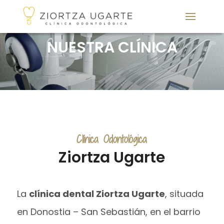
NUESTRA CLÍNICA
Clínica Odontológica
Ziortza Ugarte
La
clínica dental Ziortza Ugarte
, situada
en Donostia – San Sebastián, en el barrio