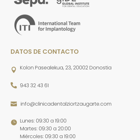
DATOS DE CONTACTO
Kolon Pasealekua, 23, 20002 Donostia


943 32 43 61
info@clinicadentalziortzaugarte.com

Lunes: 09:30 a 19:00

Martes: 09:30 a 20:00
Miércoles: 09:30 a 19:00