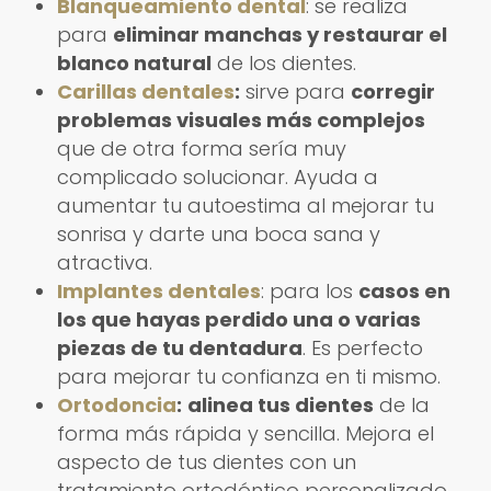
Blanqueamiento dental
: se realiza
para
eliminar manchas y restaurar el
blanco natural
de los dientes.
Carillas dentales
:
sirve para
corregir
problemas visuales más complejos
que de otra forma sería muy
complicado solucionar. Ayuda a
aumentar tu autoestima al mejorar tu
sonrisa y darte una boca sana y
atractiva.
Implantes dentales
: para los
casos en
los que hayas perdido una o varias
piezas de tu dentadura
. Es perfecto
para mejorar tu confianza en ti mismo.
Ortodoncia
:
alinea tus dientes
de la
forma más rápida y sencilla. Mejora el
aspecto de tus dientes con un
tratamiento ortodóntico personalizado.