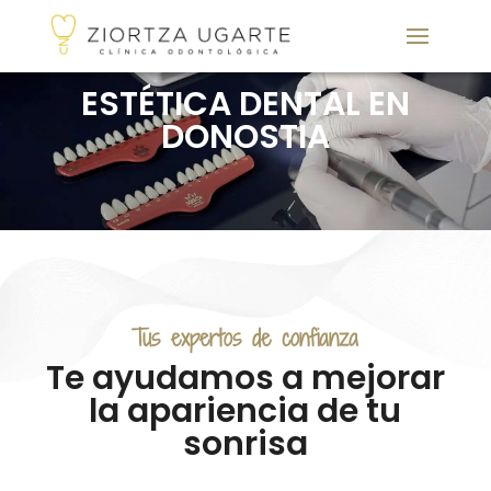
ESTÉTICA DENTAL EN
DONOSTIA
Tus expertos de confianza
Te ayudamos a mejorar
la apariencia de tu
sonrisa