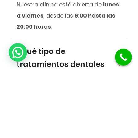
Nuestra clínica está abierta de
lunes
a viernes
, desde las
9:00 hasta las
20:00 horas
.
¿Qué tipo de
tratamientos dentales
hay?
¿Cómo puedo pedir
una cita?