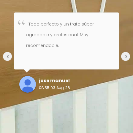
Todo perfecto y un trato súper
agradable y profesional. Muy
recomendable.
‹
›
jose manuel
08:55 03 Aug 26