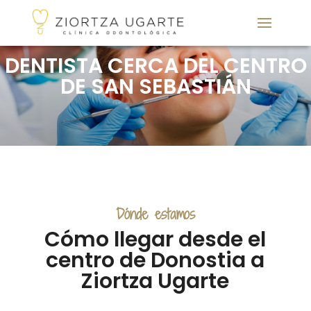
DENTISTA CERCA DEL CENTRO
DE SAN SEBASTIÁN
Dónde estamos
Cómo llegar desde el
centro de Donostia a
Ziortza Ugarte