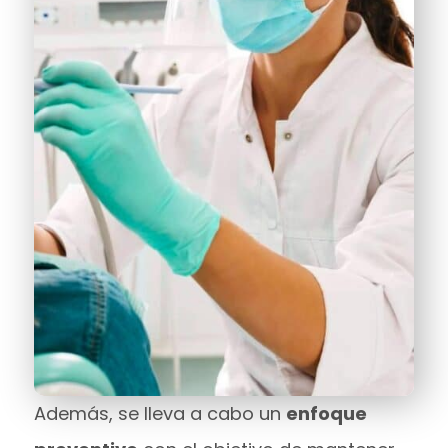
Además, se lleva a cabo un
enfoque