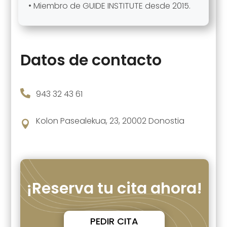
• Miembro de GUIDE INSTITUTE desde 2015.
Datos de contacto

943 32 43 61
Kolon Pasealekua, 23, 20002 Donostia

¡Reserva tu cita ahora!
PEDIR CITA