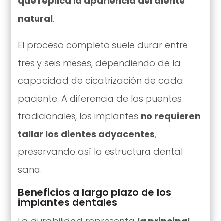
que replica la apariencia del diente
natural
.
El proceso completo suele durar entre
tres y seis meses, dependiendo de la
capacidad de cicatrización de cada
paciente. A diferencia de los puentes
tradicionales, los implantes
no requieren
tallar los dientes adyacentes
,
preservando así la estructura dental
sana.
Beneficios a largo plazo de los
implantes dentales
La durabilidad representa
la principal