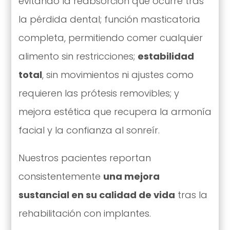
evitando la reabsorción que ocurre tras
la pérdida dental; función masticatoria
completa, permitiendo comer cualquier
alimento sin restricciones;
estabilidad
total
, sin movimientos ni ajustes como
requieren las prótesis removibles; y
mejora estética que recupera la armonía
facial y la confianza al sonreír.
Nuestros pacientes reportan
consistentemente
una mejora
sustancial en su calidad de vida
tras la
rehabilitación con implantes.