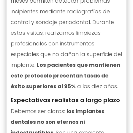
meses permiten detectar problemas
incipientes mediante radiografías de
control y sondaje periodontal. Durante
estas visitas, realizamos limpiezas
profesionales con instrumentos
especiales que no dañan la superficie del
implante.
Los pacientes que mantienen
este protocolo presentan tasas de
éxito superiores al 95%
a los diez años.
Expectativas realistas a largo plazo
Debemos ser claros:
los implantes
dentales no son eternos ni
indestructibles
. Son una excelente