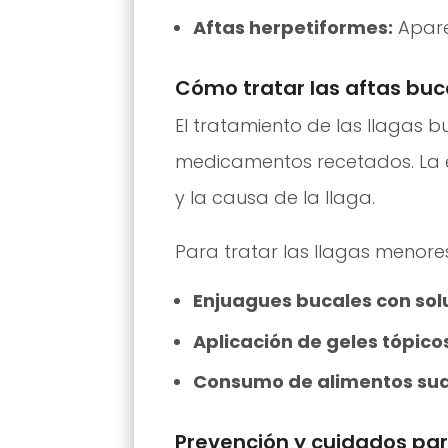
Aftas herpetiformes:
Apare
Cómo tratar las aftas buc
El tratamiento de las llagas 
medicamentos recetados. La e
y la causa de la llaga.
Para tratar las llagas menor
Enjuagues bucales con solu
Aplicación de geles tópicos
Consumo de alimentos suav
Prevención y cuidados par