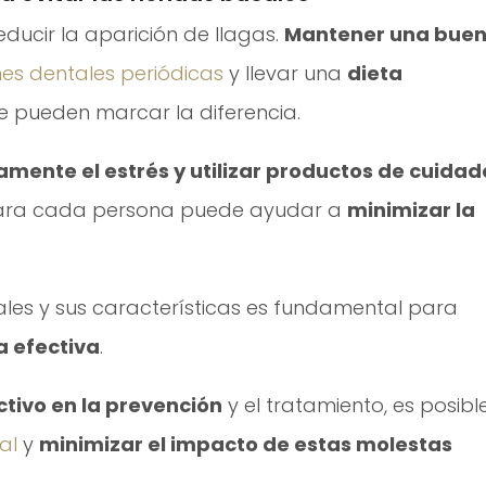
ducir la aparición de llagas.
Mantener una bue
nes dentales periódicas
y llevar una
dieta
e pueden marcar la diferencia.
ente el estrés y utilizar productos de cuidad
para cada persona puede ayudar a
minimizar la
les y sus características es fundamental para
 efectiva
.
tivo en la prevención
y el tratamiento, es posibl
al
y
minimizar el impacto de estas molestas