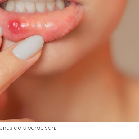
unes de úlceras son: