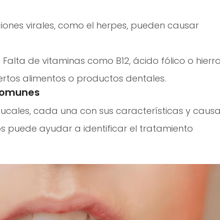
ciones virales, como el herpes, pueden causar
: Falta de vitaminas como B12, ácido fólico o hierro
ciertos alimentos o productos dentales.
 comunes
 bucales, cada una con sus características y caus
s puede ayudar a identificar el tratamiento