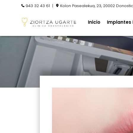
943 32 43 61
|
Kolon Pasealekua, 23, 20002 Donosti
Inicio
Implantes 