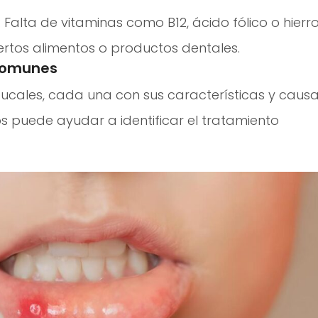
: Falta de vitaminas como B12, ácido fólico o hierro
ciertos alimentos o productos dentales.
 comunes
 bucales, cada una con sus características y caus
s puede ayudar a identificar el tratamiento