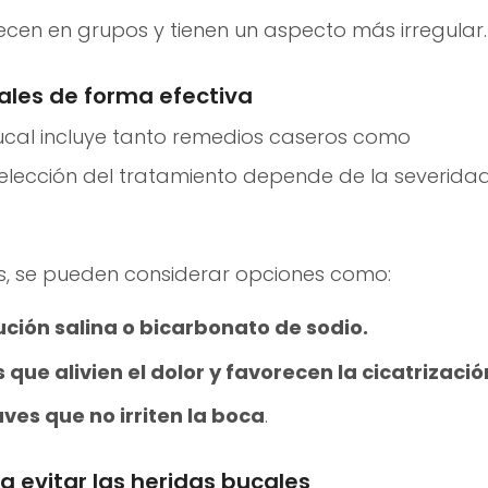
cen en grupos y tienen un aspecto más irregular.
ales de forma efectiva
bucal incluye tanto remedios caseros como
lección del tratamiento depende de la severida
es, se pueden considerar opciones como:
ción salina o bicarbonato de sodio.
 que alivien el dolor y favorecen la cicatrizació
es que no irriten la boca
.
a evitar las heridas bucales