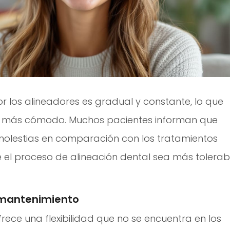
r los alineadores es gradual y constante, lo que
l más cómodo. Muchos pacientes informan que
olestias en comparación con los tratamientos
 el proceso de alineación dental sea más tolerab
e mantenimiento
rece una flexibilidad que no se encuentra en los