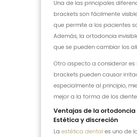
Una de las principales diferenc
brackets son fácilmente visible
que permite a los pacientes s
Además, la ortodoncia invisible
que se pueden cambiar los a
Otro aspecto a considerar es
brackets pueden causar irritaci
especialmente al principio, m
mejor a la forma de los dientes
Ventajas de la ortodoncia
Estética y discreción
La
estética dental
es uno de l