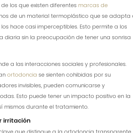
 de los que existen diferentes
marcas de
chos de un material termoplástico que se adapta
 los hace casi imperceptibles. Esto permite a los
a diaria sin la preocupación de tener una sonrisa
nde a las interacciones sociales y profesionales.
tan
ortodoncia
se sienten cohibidas por su
adores invisibles, pueden comunicarse y
modas. Esto puede tener un impacto positivo en la
sí mismos durante el tratamiento.
irritación
lave que distingue a la ortodoncia transparente