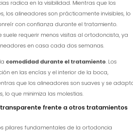
ias radica en la visibilidad. Mientras que los
s, los alineadores son prácticamente invisibles, lo
onreír con confianza durante el tratamiento.
 suele requerir menos visitas al ortodoncista, ya
lineadores en casa cada dos semanas.
 la
comodidad durante el tratamiento
. Los
ón en las encías y el interior de la boca,
ientras que los alineadores son suaves y se adapt
, lo que minimiza las molestias.
 transparente frente a otros tratamientos
os pilares fundamentales de la ortodoncia