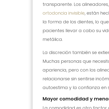
transparente. Los alineadores,
ortodoncia invisible
, están he
la forma de los dientes, lo que
pacientes llevar a cabo su vid
metálica.
La discreción también se extie
Muchas personas que necesi
apariencia, pero con los aline
relacionarse sin sentirse incó
autoestima y la confianza en 
Mayor comodidad y menor 
La comodidad es otro factor c