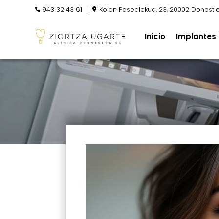
943 32 43 61
|
Kolon Pasealekua, 23, 20002 Donosti
Inicio
Implantes 