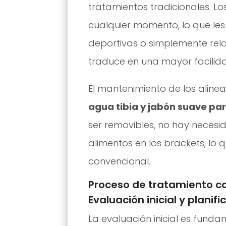
tratamientos tradicionales. L
cualquier momento, lo que les 
deportivas o simplemente relaja
traduce en una mayor facilid
El mantenimiento de los alinea
agua tibia y jabón suave pa
ser removibles, no hay neces
alimentos en los brackets, lo
convencional.
Proceso de tratamiento co
Evaluación inicial y planif
La evaluación inicial es funda