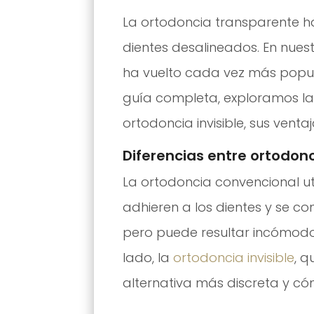
La ortodoncia transparente ha
dientes desalineados. En nues
ha vuelto cada vez más popul
guía completa, exploramos las
ortodoncia invisible, sus vent
Diferencias entre ortodonc
La ortodoncia convencional ut
adhieren a los dientes y se c
pero puede resultar incómodo
lado, la
ortodoncia invisible
, q
alternativa más discreta y c