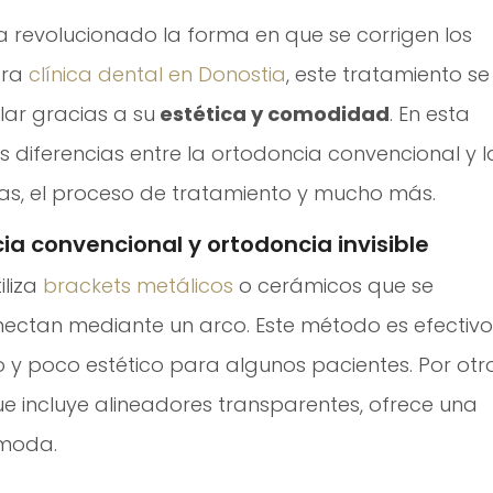
 revolucionado la forma en que se corrigen los
tra
clínica dental en Donostia
, este tratamiento se
ar gracias a su
estética y comodidad
. En esta
 diferencias entre la ortodoncia convencional y l
ajas, el proceso de tratamiento y mucho más.
ia convencional y ortodoncia invisible
iliza
brackets metálicos
o cerámicos que se
onectan mediante un arco. Este método es efectivo
 y poco estético para algunos pacientes. Por otr
ue incluye alineadores transparentes, ofrece una
ómoda.