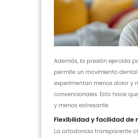
Además, la presión ejercida po
permite un movimiento denta
experimentan menos dolor y m
convencionales. Esto hace que
y menos estresante.
Flexibilidad y facilidad d
La ortodoncia transparente of