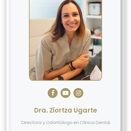
Dra. Ziortza Ugarte
Directora y Odontólogo
en
Clínica Dental