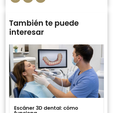
También te puede
interesar
Escáner 3D dental: cómo
funciona