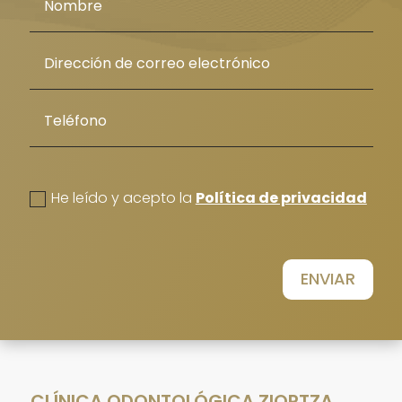
politica de privacidad
He leído y acepto la
Política de privacidad
ENVIAR
CLÍNICA ODONTOLÓGICA ZIORTZA