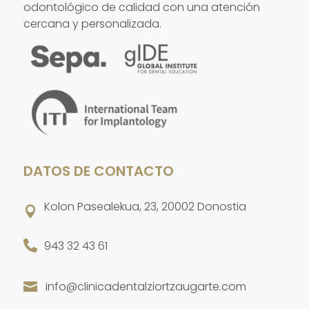
odontológico de calidad con una atención
cercana y personalizada.
DATOS DE CONTACTO
Kolon Pasealekua, 23, 20002 Donostia


943 32 43 61
info@clinicadentalziortzaugarte.com
