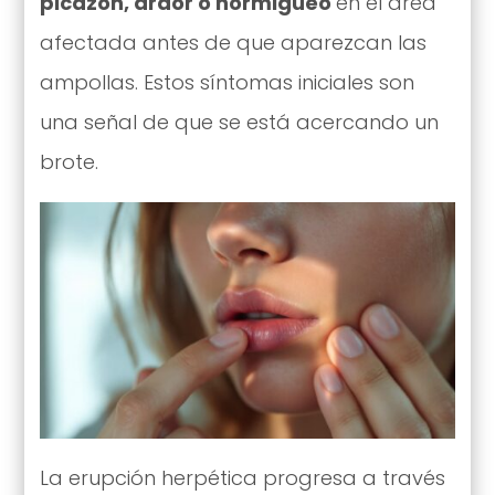
picazón, ardor o hormigueo
en el área
afectada antes de que aparezcan las
ampollas. Estos síntomas iniciales son
una señal de que se está acercando un
brote.
La erupción herpética progresa a través