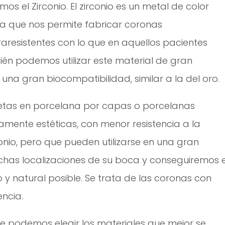
mos el Zirconio. El zirconio es un metal de color
cia que nos permite fabricar coronas
resistentes con lo que en aquellos pacientes
én podemos utilizar este material de gran
a gran biocompatibilidad, similar a la del oro.
letas en porcelana por capas o porcelanas
tamente estéticas, con menor resistencia a la
conio, pero que pueden utilizarse en una gran
has localizaciones de su boca y conseguiremos e
 y natural posible. Se trata de las coronas con
encia.
te podemos elegir los materiales que mejor se