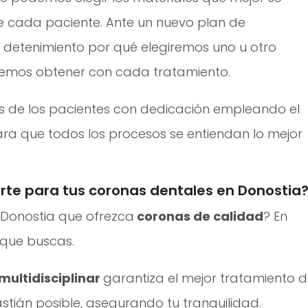
 cada paciente. Ante un nuevo plan de
 detenimiento por qué elegiremos uno u otro
demos obtener con cada tratamiento.
 de los pacientes con dedicación empleando el
ra que todos los procesos se entiendan lo mejor
arte para tus coronas dentales en Donostia
 Donostia que ofrezca
coronas de calidad
? En
 que buscas.
multidisciplinar
garantiza el mejor tratamiento 
tián posible, asegurando tu tranquilidad.