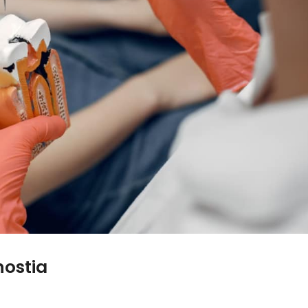
nostia