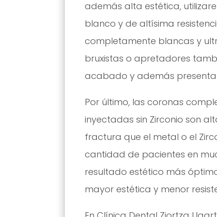
además alta estética, utilizare
blanco y de altísima resisten
completamente blancas y ultra
bruxistas o apretadores tambi
acabado y además presenta un
Por último, las coronas comp
inyectadas sin Zirconio son al
fractura que el metal o el Zir
cantidad de pacientes en muc
resultado estético más óptimo
mayor estética y menor resist
En Clínica Dental Ziortza Ugar