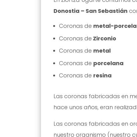
Donostia – San Sebastián
co
Coronas de
metal-porcel
Coronas de
Zirconio
Coronas de
metal
Coronas de
porcelana
Coronas de
resina
Las coronas fabricadas en me
hace unos años, eran realizad
Las coronas fabricadas en o
nuestro organismo (nuestro cu