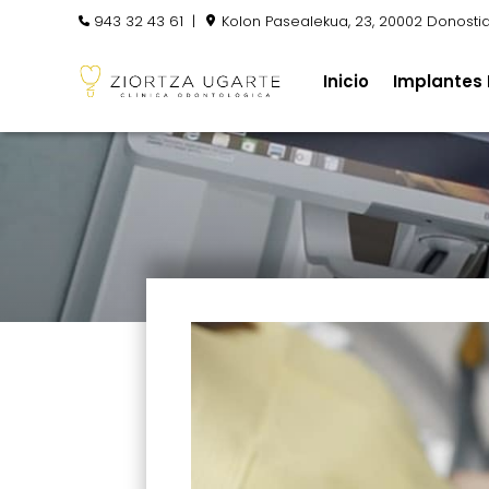
943 32 43 61
|
Kolon Pasealekua, 23, 20002 Donosti
Inicio
Implantes 