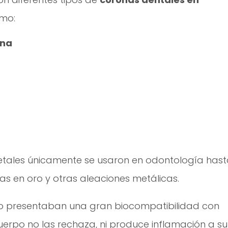
mo:
ana
tales únicamente se usaron en odontología hast
as en oro y otras aleaciones metálicas.
ro presentaban una gran biocompatibilidad con
erpo no las rechaza, ni produce inflamación a su