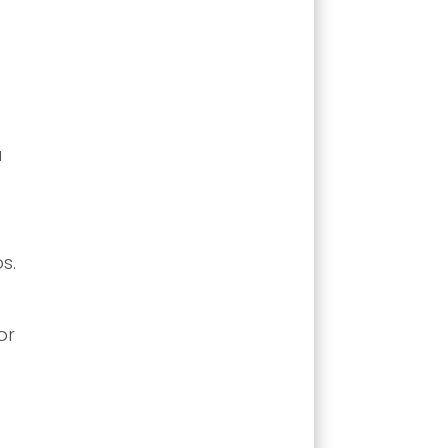
a
s.
or