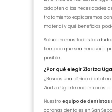
adapten a las necesidades de
tratamiento explicaremos con
material y qué beneficios po
Solucionamos todas las dudas
tiempoo que sea necesario pa
posible.
¿Por qué elegir Ziortza Ug
¿Buscas una clínica dental en
Ziortza Ugarte encontrarás lo
Nuestro
equipo de dentistas
coronas dentales en San Sebas