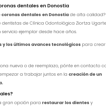
coronas dentales en Donostia
 coronas dentales
en Donostia
de alta calidad?
 dentistas de Clínica Odontológica Ziortza Ugart
servicio ejemplar desde hace años.
 y los últimos avances tecnológicos
para crear
rona nueva o de reemplazo, pónte en contacto c
mpezar a trabajar juntos en la
creación de un
a.
tales?
a gran opción para
restaurar los dientes
y