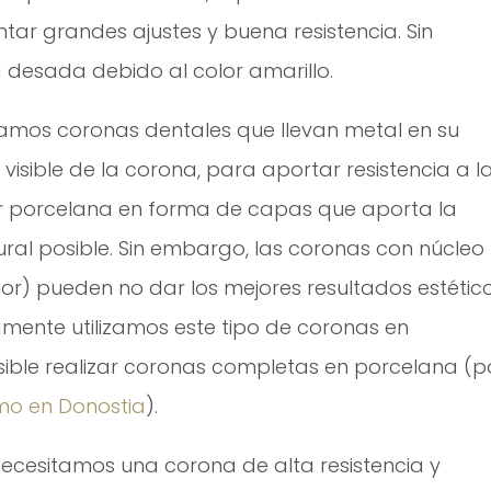
ar grandes ajustes y buena resistencia. Sin
a desada debido al color amarillo.
amos coronas dentales que llevan metal en su
 visible de la corona, para aportar resistencia a l
r porcelana en forma de capas que aporta la
ural posible. Sin embargo, las coronas con núcleo
rior) pueden no dar los mejores resultados estético
amente utilizamos este tipo de coronas en
sible realizar coronas completas en porcelana (p
mo en Donostia
).
necesitamos una corona de alta resistencia y