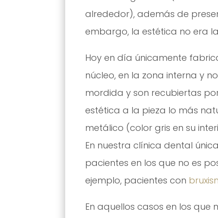
alrededor), además de present
embargo, la estética no era l
Hoy en día únicamente fabric
núcleo, en la zona interna y no
mordida y son recubiertas po
estética a la pieza lo más nat
metálico (color gris en su inte
En nuestra clínica dental únic
pacientes en los que no es po
ejemplo, pacientes con
bruxis
En aquellos casos en los que 