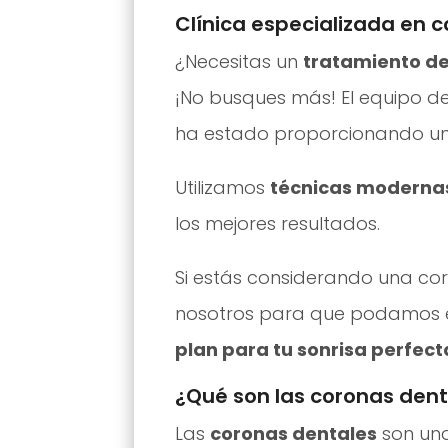
Clínica especializada en 
¿Necesitas un
tratamiento de
¡No busques más! El equipo de
ha estado proporcionando un 
Utilizamos
técnicas modernas
los mejores resultados.
Si estás considerando una co
nosotros para que podamos e
plan para tu sonrisa perfect
¿Qué son las coronas den
Las
coronas dentales
son un