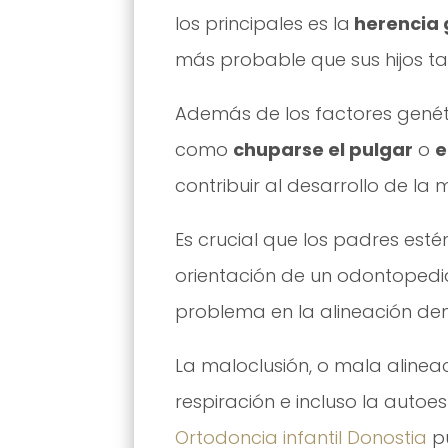
los principales es la
herencia 
más probable que sus hijos ta
Además de los factores genétic
como
chuparse el pulgar
o
e
contribuir al desarrollo de la 
Es crucial que los padres esté
orientación de un odontoped
problema en la alineación dent
La maloclusión, o mala alineac
respiración e incluso la autoe
Ortodoncia infantil Donostia
pu