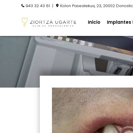
943 32 43 61
|
Kolon Pasealekua, 23, 20002 Donosti
Inicio
Implantes 