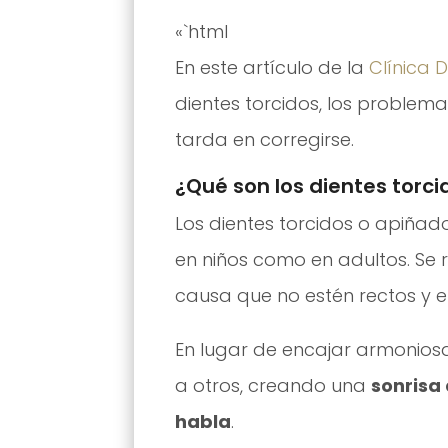
«`html
En este artículo de la
Clínica 
dientes torcidos, los problem
tarda en corregirse.
¿Qué son los dientes torc
Los dientes torcidos o apiña
en niños como en adultos. Se r
causa que no estén rectos y 
En lugar de encajar armonios
a otros, creando una
sonrisa
habla
.