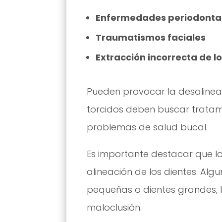
Enfermedades periodonta
Traumatismos faciales
Extracción incorrecta de l
Pueden provocar la desalineac
torcidos deben buscar tratam
problemas de salud bucal.
Es importante destacar que l
alineación de los dientes. A
pequeñas o dientes grandes, 
maloclusión.