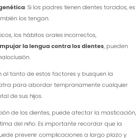
genética
. Si los padres tienen dientes torcidos, es
mbién los tengan.
os, los hábitos orales incorrectos,
mpujar la lengua contra los dientes
, pueden
maloclusión.
n al tanto de estos factores y busquen la
iatra para abordar tempranamente cualquier
al de sus hijos.
ión de los dientes, puede afectar la masticación, 
stima del niño. Es importante recordar que la
ede prevenir complicaciones a largo plazo y