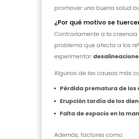
promover una buena salud buc
¿Por qué motivo se tuercen
Contrariamente a la creencia p
problema que afecta a los ni
experimentar
desalineacione
Algunas de las causas más co
Pérdida prematura de los 
Erupción tardía de los di
Falta de espacio en la ma
Además, factores como: