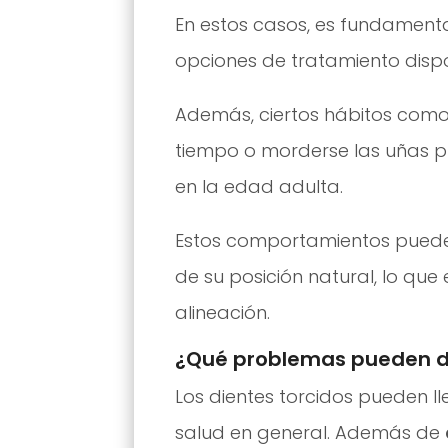
En estos casos, es fundamenta
opciones de tratamiento dispo
Además, ciertos hábitos com
tiempo o morderse las uñas pu
en la edad adulta.
Estos comportamientos pueden 
de su posición natural, lo qu
alineación.
¿Qué problemas pueden da
Los dientes torcidos pueden 
salud en general. Además de