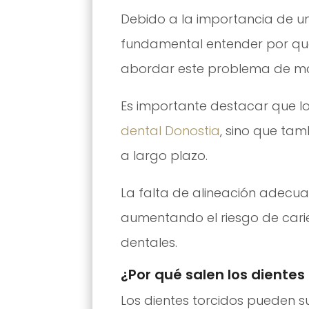
Debido a la importancia de u
fundamental entender por qu
abordar este problema de ma
Es importante destacar que lo
dental Donostia
, sino que ta
a largo plazo.
La falta de alineación adecuad
aumentando el riesgo de cari
dentales.
¿Por qué salen los dientes
Los dientes torcidos pueden su