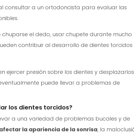
l consultar a un ortodoncista para evaluar las
nibles.
o chuparse el dedo, usar chupete durante mucho
eden contribuir al desarrollo de dientes torcidos
ejercer presión sobre los dientes y desplazarlos
e eventualmente puede llevar a problemas de
r los dientes torcidos?
llevar a una variedad de problemas bucales y de
afectar la apariencia de la sonrisa
, la maloclusi