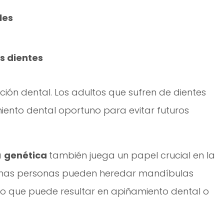
les
os dientes
ión dental. Los adultos que sufren de dientes
iento dental oportuno para evitar futuros
a
genética
también juega un papel crucial en la
lgunas personas pueden heredar mandíbulas
lo que puede resultar en apiñamiento dental o