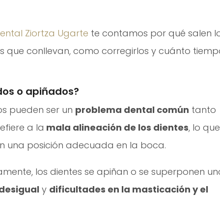
Dental Ziortza Ugarte
te contamos por qué salen l
as que conllevan, como corregirlos y cuánto tiemp
idos o apiñados?
dos pueden ser un
problema dental común
tanto
efiere a la
mala alineación de los dientes
, lo que
en una posición adecuada en la boca.
amente, los dientes se apiñan o se superponen un
 desigual
y
dificultades en la masticación y el