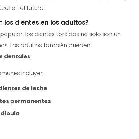
al en el futuro.
 los dientes en los adultos?
opular, los dientes torcidos no solo son un
ños. Los adultos también pueden
s dentales
.
munes incluyen:
dientes de leche
entes permanentes
ndíbula