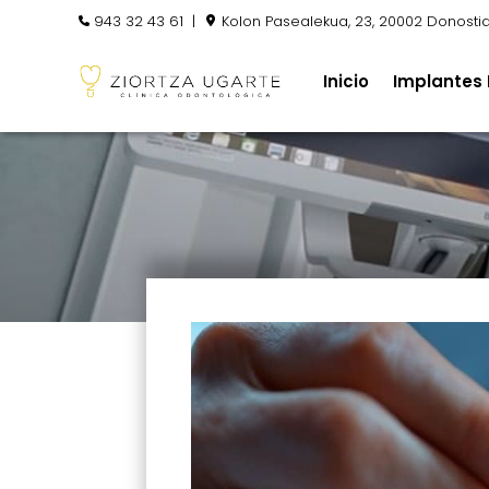
943 32 43 61
|
Kolon Pasealekua, 23, 20002 Donosti
Inicio
Implantes 