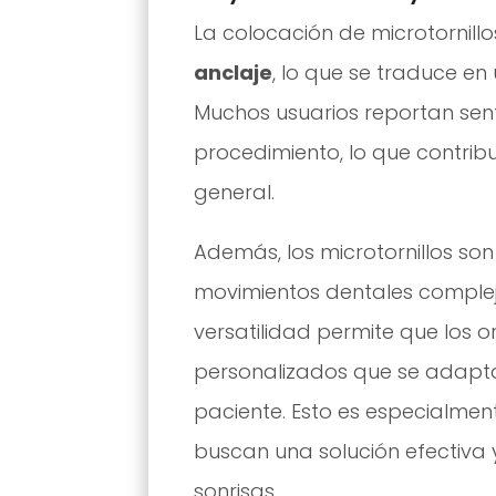
La colocación de microtornill
anclaje
, lo que se traduce e
Muchos usuarios reportan sen
procedimiento, lo que contrib
general.
Además, los microtornillos so
movimientos dentales complej
versatilidad permite que los 
personalizados que se adapta
paciente. Esto es especialmen
buscan una solución efectiva
sonrisas.