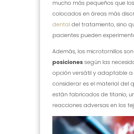
mucho más pequeños que los a
colocados en áreas más discre
dental
del tratamiento, sino 
pacientes pueden experimenta
Además, los microtornillos so
posiciones
según las necesida
opción versátil y adaptable a
considerar es el material del 
están fabricados de titanio, u
reacciones adversas en los tej