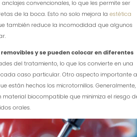
nclajes convencionales, lo que les permite ser
tas de la boca. Esto no solo mejora la
estética
que también reduce la incomodidad que algunos
r.
n
removibles y se pueden colocar en diferentes
des del tratamiento, lo que los convierte en una
 cada caso particular. Otro aspecto importante 
que están hechos los microtornillos. Generalmente,
n material biocompatible que minimiza el riesgo d
idos orales.