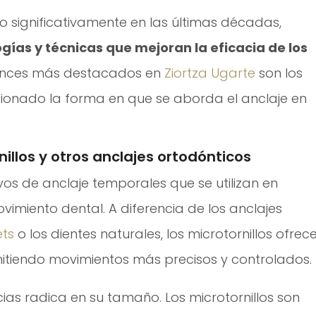
 significativamente en las últimas décadas,
gías y técnicas que mejoran la eficacia de los
vances más destacados en
Ziortza Ugarte
son los
ucionado la forma en que se aborda el anclaje en
nillos y otros anclajes ortodónticos
ivos de anclaje temporales que se utilizan en
ovimiento dental. A diferencia de los anclajes
ts
o los dientes naturales, los microtornillos ofrec
mitiendo movimientos más precisos y controlados.
cias radica en su tamaño. Los microtornillos son