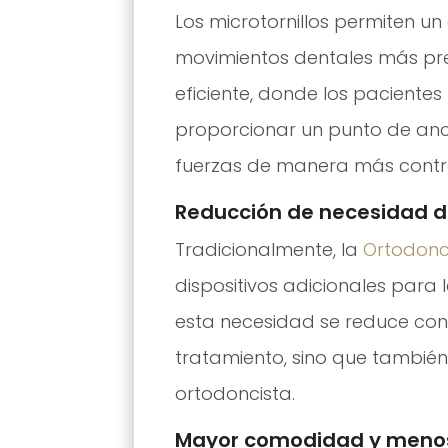
Los microtornillos permiten un 
movimientos dentales más pre
eficiente, donde los paciente
proporcionar un punto de ancl
fuerzas de manera más contro
Reducción de necesidad d
Tradicionalmente, la
Ortodonci
dispositivos adicionales para l
esta necesidad se reduce cons
tratamiento, sino que también 
ortodoncista.
Mayor comodidad y menos