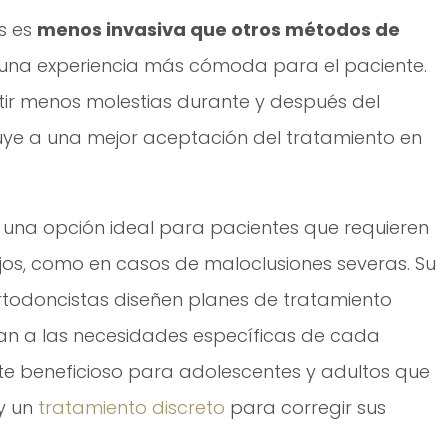
os es
menos invasiva que otros métodos de
n una experiencia más cómoda para el paciente.
tir menos molestias durante y después del
uye a una mejor aceptación del tratamiento en
n una opción ideal para pacientes que requieren
os, como en casos de maloclusiones severas. Su
ortodoncistas diseñen planes de tratamiento
n a las necesidades específicas de cada
te beneficioso para adolescentes y adultos que
 y un
tratamiento discreto
para corregir sus