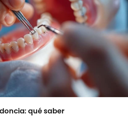
odoncia: qué saber