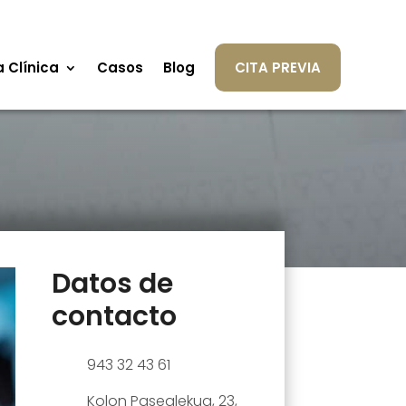
a Clínica
Casos
Blog
CITA PREVIA
Datos de
contacto
943 32 43 61
Kolon Pasealekua, 23,