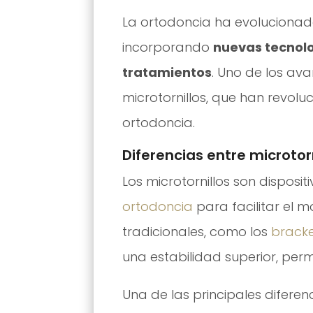
La ortodoncia ha evolucionado
incorporando
nuevas tecnolo
tratamientos
. Uno de los a
microtornillos, que han revol
ortodoncia.
Diferencias entre microtor
Los microtornillos son disposit
ortodoncia
para facilitar el m
tradicionales, como los
bracke
una estabilidad superior, per
Una de las principales diferen