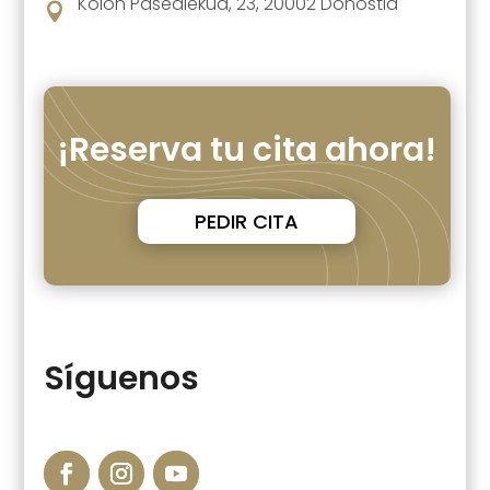
Kolon Pasealekua, 23, 20002 Donostia

¡Reserva tu cita ahora!
PEDIR CITA
Síguenos