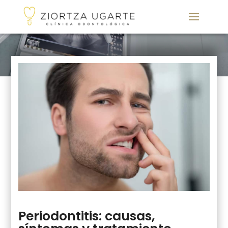
Periodontitis: causas,