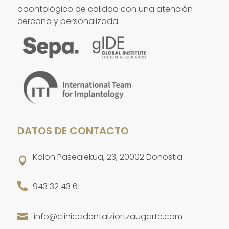
odontológico de calidad con una atención
cercana y personalizada.
DATOS DE CONTACTO
Kolon Pasealekua, 23, 20002 Donostia


943 32 43 61
info@clinicadentalziortzaugarte.com
