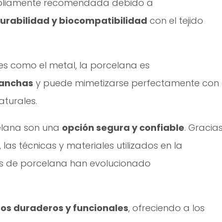
ampliamente recomendada debido a
urabilidad y biocompatibilidad
con el tejido
les como el metal, la porcelana es
manchas
y puede mimetizarse perfectamente con 
aturales.
elana son una
opción segura y confiable
. Gracia
las técnicas y materiales utilizados en la
jos de porcelana han evolucionado
os duraderos y funcionales
, ofreciendo a los