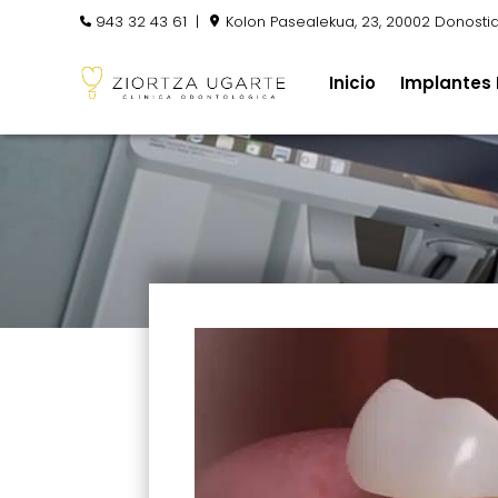
943 32 43 61
|
Kolon Pasealekua, 23, 20002 Donosti
Inicio
Implantes 