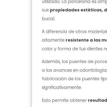
utilizado. La porcelana es 
sus
propiedades estéticas, d
bucal.
A diferencia de otros materia
altamente
resistente a las 
color y forma de tus dientes n
Además, los puentes de porc
a los avances en odontología, 
fabricación de los puentes fi
significativamente.
Esto permite obtener
resultad