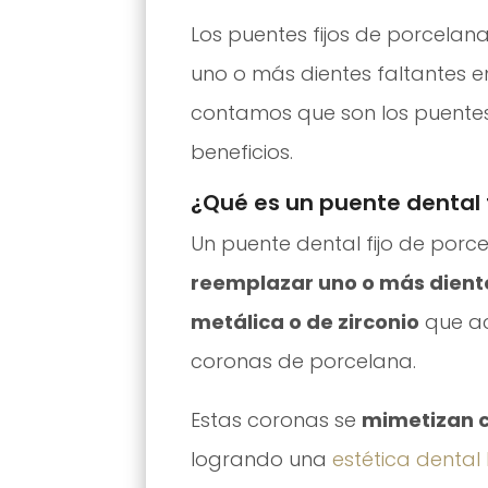
Los puentes fijos de porcelan
uno o más dientes faltantes e
contamos que son los puentes fi
beneficios.
¿Qué es un puente dental 
Un puente dental fijo de porc
reemplazar uno o más diente
metálica o de zirconio
que ac
coronas de porcelana.
Estas coronas se
mimetizan co
logrando una
estética dental