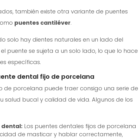
dos, también existe otra variante de puentes
 como
puentes cantiléver
.
do solo hay dientes naturales en un lado del
 el puente se sujeta a un solo lado, lo que lo hace
es específicas.
uente dental fijo de porcelana
jo de porcelana puede traer consigo una serie de
 tu salud bucal y calidad de vida. Algunos de los
 dental:
Los puentes dentales fijos de porcelana
cidad de masticar y hablar correctamente,