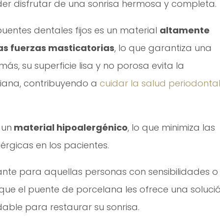
er disfrutar de una sonrisa hermosa y completa.
puentes dentales fijos es un material
altamente
las fuerzas masticatorias
, lo que garantiza una
más, su superficie lisa y no porosa evita la
iana, contribuyendo a
cuidar la salud periodonta
 un
material hipoalergénico
, lo que minimiza las
érgicas en los pacientes.
ante para aquellas personas con sensibilidades o
 que el puente de porcelana les ofrece una soluci
able para restaurar su sonrisa.