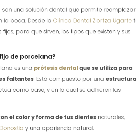
a son una solución dental que permite reemplazar
n la boca. Desde la
Clínica Dental Ziortza Ugarte
t
jos, para que sirven, los tipos que existen y sus
fijo de porcelana?
elana es una
prótesis dental
que se utiliza para
s faltantes
. Está compuesto por una
estructur
túa como base, y en la cual se adhieren las
n el color y forma de tus dientes
naturales,
 Donostia
y una apariencia natural.