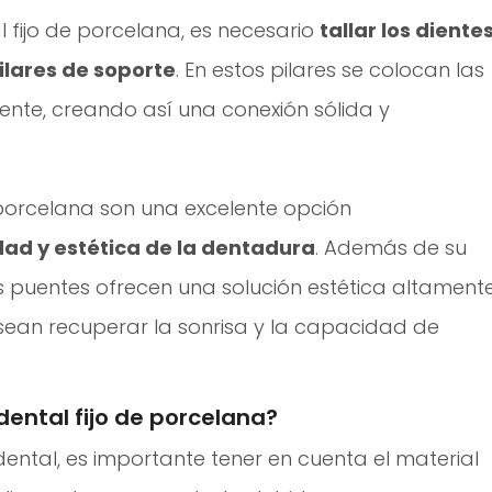
 fijo de porcelana, es necesario
tallar los diente
ilares de soporte
. En estos pilares se colocan las
nte, creando así una conexión sólida y
 porcelana son una excelente opción
dad y estética de la dentadura
. Además de su
os puentes ofrecen una solución estética altament
sean recuperar la sonrisa y la capacidad de
dental fijo de porcelana?
dental, es importante tener en cuenta el material