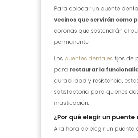
Para colocar un puente dental
vecinos que servirán como p
coronas que sostendrán el pue
permanente.
Los
puentes dentales
fijos de
para
restaurar la funcionali
durabilidad y resistencia, est
satisfactoria para quienes de
masticación.
¿Por qué elegir un puente 
A la hora de elegir un puente 