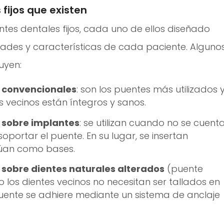
fijos que existen
entes dentales fijos, cada uno de ellos diseñado
ades y características de cada paciente. Alguno
uyen:
a convencionales
: son los puentes más utilizados 
es vecinos están íntegros y sanos.
a sobre implantes
: se utilizan cuando no se cuent
oportar el puente. En su lugar, se insertan
úan como bases.
 sobre dientes naturales alterados
(puente
o los dientes vecinos no necesitan ser tallados en
uente se adhiere mediante un sistema de anclaje