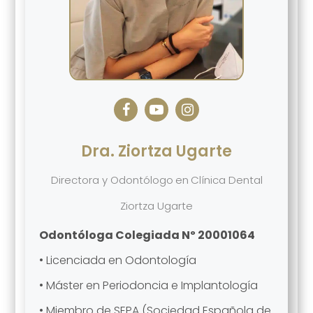
Dra. Ziortza Ugarte
Directora y Odontólogo
en
Clínica Dental
Ziortza Ugarte
Odontóloga Colegiada Nº 20001064
• Licenciada en Odontología
• Máster en Periodoncia e Implantología
• Miembro de SEPA (Sociedad Española de