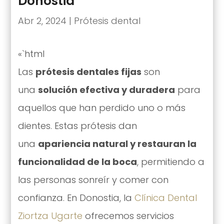
Donostia
Abr 2, 2024
|
Prótesis dental
«`html
Las
prótesis dentales fijas
son
una
solución efectiva y duradera
para
aquellos que han perdido uno o más
dientes. Estas prótesis dan
una
apariencia natural y restauran la
funcionalidad de la boca
, permitiendo a
las personas sonreír y comer con
confianza. En Donostia, la
Clínica Dental
Ziortza Ugarte
ofrecemos servicios