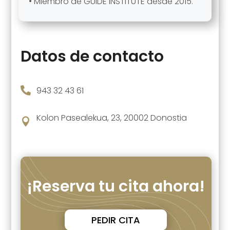
• Miembro de GUIDE INSTITUTE desde 2015.
Datos de contacto

943 32 43 61
Kolon Pasealekua, 23, 20002 Donostia

¡Reserva tu cita ahora!
PEDIR CITA