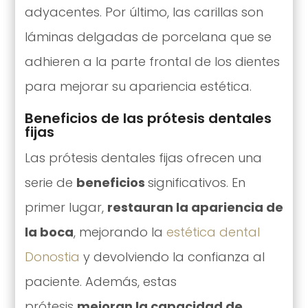
adyacentes. Por último, las carillas son
láminas delgadas de porcelana que se
adhieren a la parte frontal de los dientes
para mejorar su apariencia estética.
Beneficios de las prótesis dentales
fijas
Las prótesis dentales fijas ofrecen una
serie de
beneficios
significativos. En
primer lugar,
restauran la apariencia de
la boca
, mejorando la
estética dental
Donostia
y devolviendo la confianza al
paciente. Además, estas
prótesis
mejoran la capacidad de