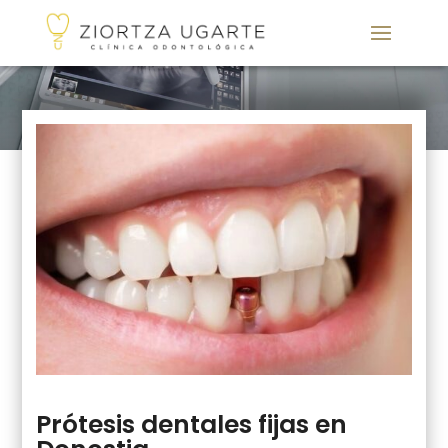
Prótesis dentales fijas en