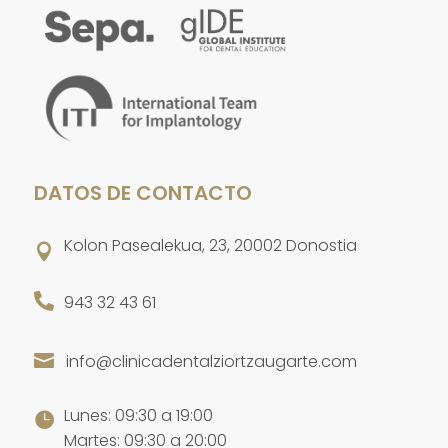
DATOS DE CONTACTO
Kolon Pasealekua, 23, 20002 Donostia


943 32 43 61
info@clinicadentalziortzaugarte.com

Lunes: 09:30 a 19:00

Martes: 09:30 a 20:00