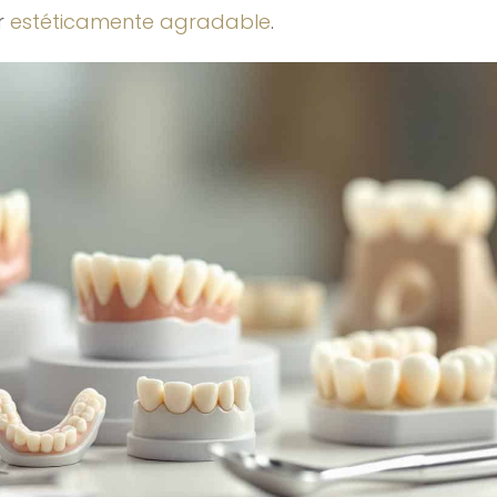
r
estéticamente agradable
.