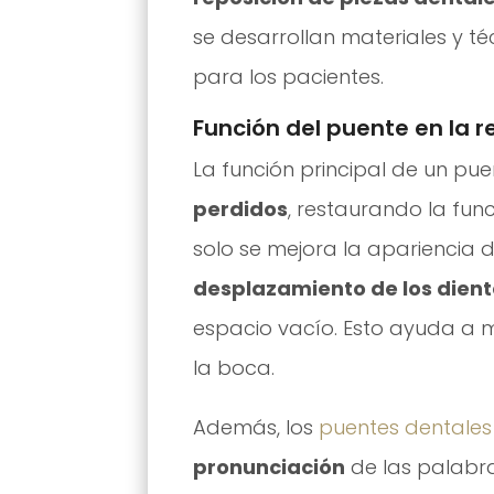
se desarrollan materiales y t
para los pacientes.
Función del puente en la r
La función principal de un pu
perdidos
, restaurando la fun
solo se mejora la apariencia d
desplazamiento de los dien
espacio vacío. Esto ayuda a m
la boca.
Además, los
puentes dentales
pronunciación
de las palabra