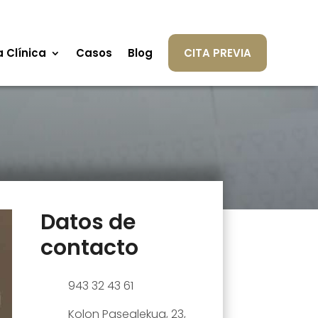
a Clínica
Casos
Blog
CITA PREVIA
Datos de
contacto
943 32 43 61
Kolon Pasealekua, 23,