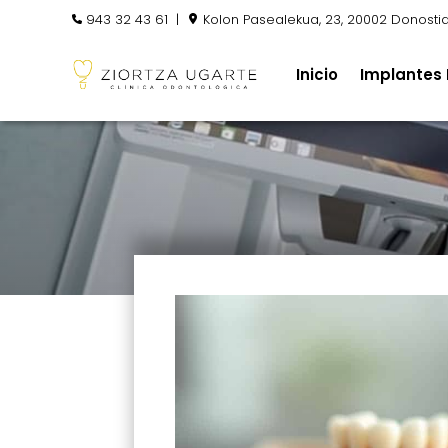
943 32 43 61
|
Kolon Pasealekua, 23, 20002 Donosti
Inicio
Implantes 