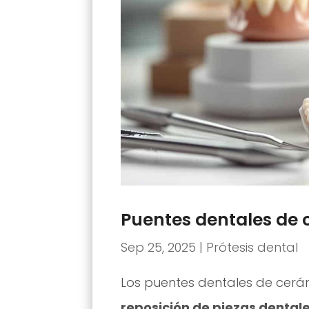
Puentes dentales de 
Sep 25, 2025
|
Prótesis dental
Los puentes dentales de cer
reposición de piezas dental