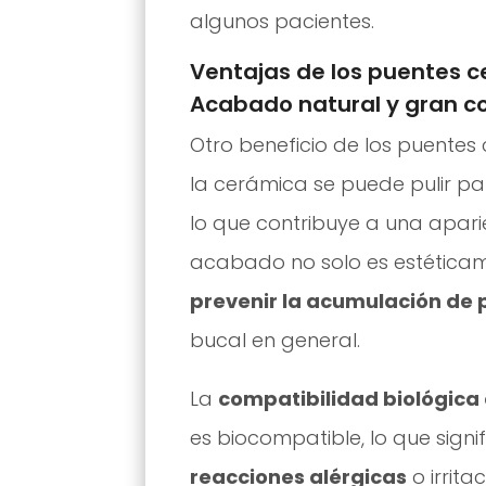
algunos pacientes.
Ventajas de los puentes c
Acabado natural y gran co
Otro beneficio de los puentes
la cerámica se puede pulir para
lo que contribuye a una apari
acabado no solo es estética
prevenir la acumulación de 
bucal en general.
La
compatibilidad biológica
es biocompatible, lo que signi
reacciones alérgicas
o irrita