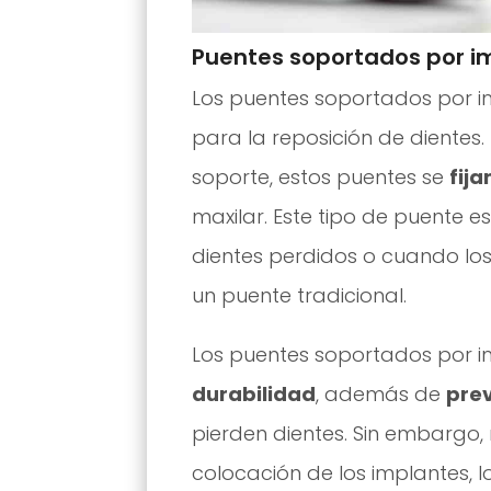
Puentes soportados por i
Los puentes soportados por 
para la reposición de dientes
soporte, estos puentes se
fija
maxilar. Este tipo de puente e
dientes perdidos o cuando lo
un puente tradicional.
Los puentes soportados por 
durabilidad
, además de
prev
pierden dientes. Sin embargo,
colocación de los implantes, 