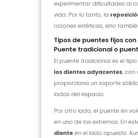
experimentar dificultades al 
vida. Por lo tanto, la
reposició
razones estéticas, sino tambié
Tipos de puentes fijos co
Puente tradicional o puen
El puente tradicional es el 
los dientes adyacentes
, con 
proporciona un soporte sólid
lados del espacio.
Por otro lado, el puente en vo
en uno de los extremos. En est
diente
en el lado opuesto. Au