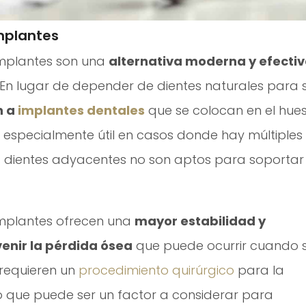
mplantes
implantes son una
alternativa moderna y efecti
. En lugar de depender de dientes naturales para 
n a
implantes dentales
que se colocan en el hue
s especialmente útil en casos donde hay múltiples
s dientes adyacentes no son aptos para soportar
implantes ofrecen una
mayor estabilidad y
enir la pérdida ósea
que puede ocurrir cuando 
 requieren un
procedimiento quirúrgico
para la
lo que puede ser un factor a considerar para