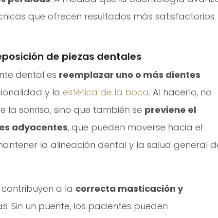
écnicas que ofrecen resultados más satisfactorios
eposición de piezas dentales
ente dental es
reemplazar uno o más dientes
cionalidad y la
estética de la boca
. Al hacerlo, no
e la sonrisa, sino que también se
previene el
tes adyacentes
, que pueden moverse hacia el
antener la alineación dental y la salud general d
contribuyen a la
correcta masticación y
s. Sin un puente, los pacientes pueden