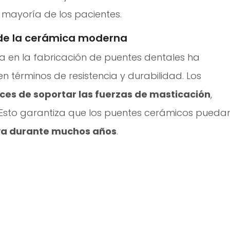
 mayoría de los pacientes.
 de la cerámica moderna
a en la fabricación de puentes dentales ha
n términos de resistencia y durabilidad. Los
es de soportar las fuerzas de masticación
,
 Esto garantiza que los puentes cerámicos pueda
va durante muchos años
.