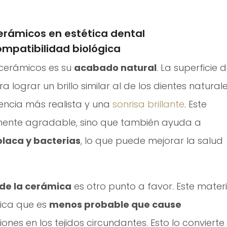
erámicos en estética dental
mpatibilidad biológica
 cerámicos es su
acabado natural
. La superficie 
 lograr un brillo similar al de los dientes naturale
encia más realista y una
sonrisa brillante
. Este
mente agradable, sino que también ayuda a
placa y bacterias
, lo que puede mejorar la salud
 de la cerámica
es otro punto a favor. Este materi
fica que es
menos probable que cause
ciones en los tejidos circundantes. Esto lo convierte