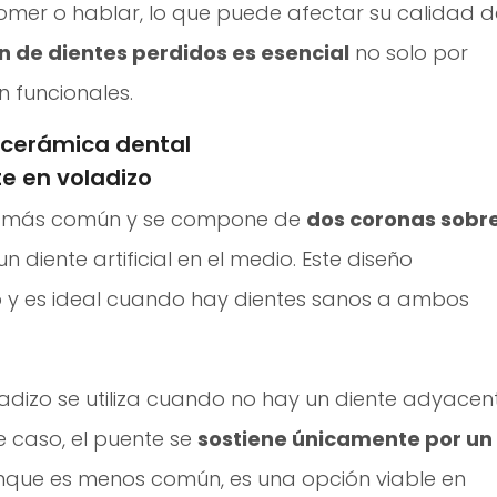
comer o hablar, lo que puede afectar su calidad d
n de dientes perdidos es esencial
no solo por
n funcionales.
n cerámica dental
te en voladizo
tipo más común y se compone de
dos coronas sobr
un diente artificial en el medio. Este diseño
o y es ideal cuando hay dientes sanos a ambos
ladizo se utiliza cuando no hay un diente adyacen
e caso, el puente se
sostiene únicamente por un
nque es menos común, es una opción viable en