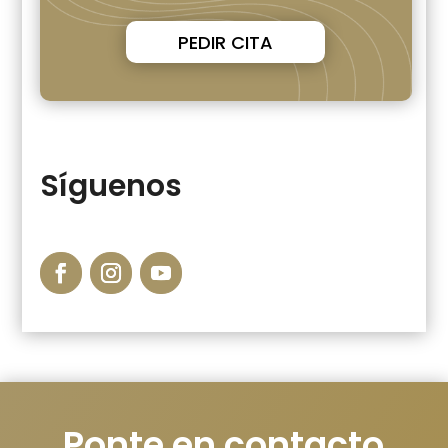
PEDIR CITA
Síguenos
Ponte en contacto