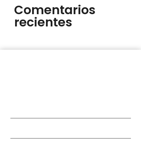
Comentarios
recientes
Ponte en contacto
con nosotros