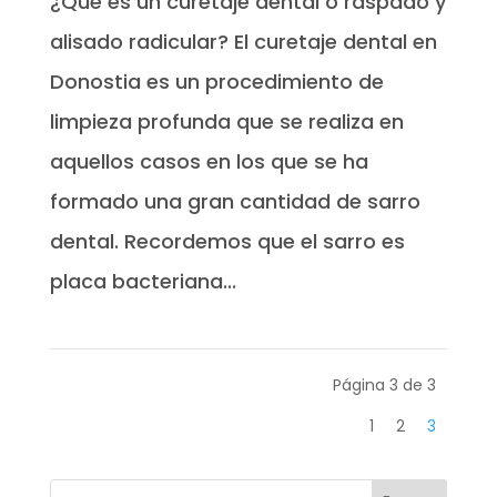
¿Qué es un curetaje dental o raspado y
alisado radicular? El curetaje dental en
Donostia es un procedimiento de
limpieza profunda que se realiza en
aquellos casos en los que se ha
formado una gran cantidad de sarro
dental. Recordemos que el sarro es
placa bacteriana...
Página 3 de 3
1
2
3