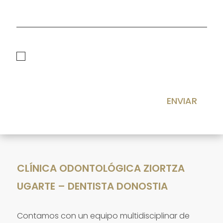
politica de privacidad
He leído y acepto la
Política de privacidad
ENVIAR
CLÍNICA ODONTOLÓGICA ZIORTZA
UGARTE – DENTISTA DONOSTIA
Contamos con un equipo multidisciplinar de