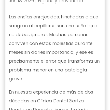
Jun 18, 2026
|
Higiene y prevención
Las encías enrojecidas, hinchadas o que
sangran al cepillarse son una señal que
no debes ignorar. Muchas personas
conviven con estas molestias durante
meses sin darles importancia, y ese es
precisamente el error que transforma un
problema menor en una patología
grave.
En nuestra experiencia de más de dos
décadas en Clínica Dental Ziortza
Ugarte, en Donostia, hemos tratado