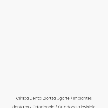
Clínica Dental Ziortza Ugarte
/
Implantes
dentales
/
Ortodoncia
/
Ortodoncia invisible