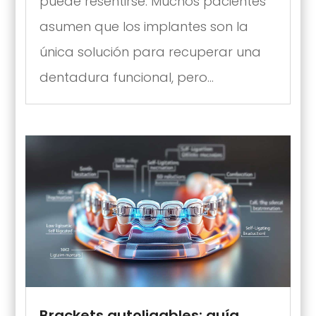
puede resentirse. Muchos pacientes
asumen que los implantes son la
única solución para recuperar una
dentadura funcional, pero...
Brackets autoligables: guía