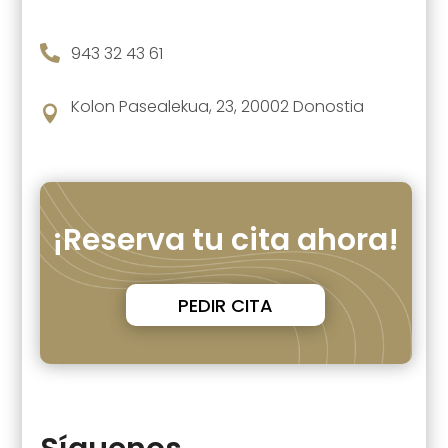

943 32 43 61
Kolon Pasealekua, 23, 20002 Donostia

¡Reserva tu cita ahora!
PEDIR CITA