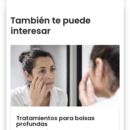
También te puede
interesar
Tratamientos para bolsas
profundas